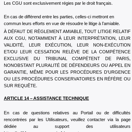
Les CGU sont exclusivement régies par le droit français.
En cas de différend entre les parties, celles-ci mettront en
commun leurs efforts en vue de résoudre le litige à l’amiable.
À DÉFAUT DE RÈGLEMENT AMIABLE, TOUT LITIGE RELATIF
AUX CGU, NOTAMMENT À LEUR INTERPRÉTATION, LEUR
VALIDITÉ, LEUR EXÉCUTION, LEUR NON-EXÉCUTION
ET/OU LEUR CESSATION RELÈVE DE LA COMPÉTENCE
EXCLUSIVE DU TRIBUNAL COMPÉTENT DE PARIS,
NONOBSTANT PLURALITÉ DE DÉFENDEURS OU APPEL EN
GARANTIE, MÊME POUR LES PROCÉDURES D’URGENCE
OU LES PROCÉDURES CONSERVATOIRES EN RÉFÈRE OU
SUR REQUÊTE.
ARTICLE 14 – ASSISTANCE TECHNIQUE
En cas de questions relatives au Portail ou de difficultés
rencontrées par les Utilisateurs, veuillez contacter via la page
dédiée au support des utilisateurs