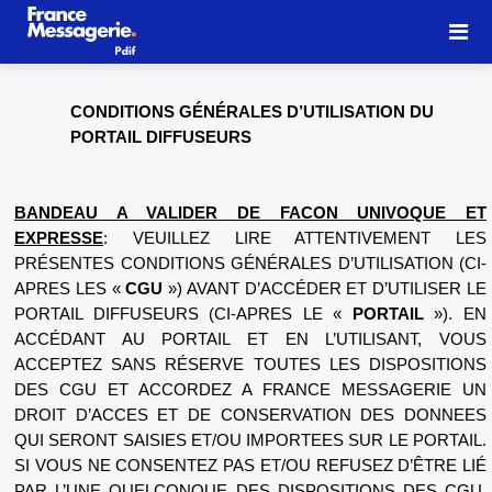
CONDITIONS GÉNÉRALES D’UTILISATION DU
PORTAIL DIFFUSEURS
BANDEAU A VALIDER DE FACON UNIVOQUE ET
EXPRESSE
: VEUILLEZ LIRE ATTENTIVEMENT LES
PRÉSENTES CONDITIONS GÉNÉRALES D’UTILISATION (CI-
APRES LES «
CGU
») AVANT D’ACCÉDER ET D’UTILISER LE
PORTAIL DIFFUSEURS (CI-APRES LE «
PORTAIL
»). EN
ACCÉDANT AU PORTAIL ET EN L’UTILISANT, VOUS
ACCEPTEZ SANS RÉSERVE TOUTES LES DISPOSITIONS
DES CGU ET ACCORDEZ A FRANCE MESSAGERIE UN
DROIT D’ACCES ET DE CONSERVATION DES DONNEES
QUI SERONT SAISIES ET/OU IMPORTEES SUR LE PORTAIL.
SI VOUS NE CONSENTEZ PAS ET/OU REFUSEZ D’ÊTRE LIÉ
PAR L’UNE QUELCONQUE DES DISPOSITIONS DES CGU,