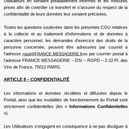
Utilisateurs en seraient préalablement informés et les mesures
prises afin de contrôler ce transfert et s’assurer du respect de la
confidentialité de leurs données leur seraient précisées.
Toutes les questions soulevées dans les présentes CGU relatives
à la collecte et au traitement d’informations et de données à
caractère personnel, les demandes d'exercice des droits de la
personne concernée, peuvent être adressées par courriel à
l’adresse
rgpd@FRANCE MESSAGERIE.fr
ou par courrier postal à
l’adresse FRANCE MESSAGERIE – DSI – RGPD – 2-22 Pl. des
Vins de France, 75012 PARIS.
ARTICLE 8 – CONFIDENTIALITÉ
Les informations et données récoltées et diffusées depuis le
Portail, ainsi que les modalités de fonctionnement du Portail sont
strictement confidentielles (les «
Informations Confidentielles
»).
Les Utilisateurs s’engagent en conséquence à ne pas divulguer à