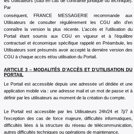
les Utilisateurs (sauf en cas de contrainte juridique ou technique).
Par
conséquent, FRANCE MESSAGERIE recommande aux
Utilisateurs de consulter régulièrement les CGU afin d’en
connaître la version la plus récente. L’accès et l’utilisation du
Portail étant soumis aux CGU en vigueur et à l’équilibre
contractuel et économique spécifique rappelé en Préambule, les
Utilisateurs sont présumés avoir accepté la dernière version des
CGU à chaque accès et/ou utilisation du Portail.
ARTICLE 3 – MODALITÉS D’ACCÈS ET D’UTILISATION DU
PORTAIL
Le Portail est accessible depuis une adressée url dédiée et une
application mobile via : une adresse mail et un mot de passe et à
définir par les utilisateurs au moment de la création du compte.
Le Portail est accessible par les Utilisateurs 24h/24 et 7j/7 à
l’exception des cas de force majeure, difficultés informatiques,
difficultés liées à la structure du réseau de télécommunication,
autres difficultés techniques ou opérations de maintenance.