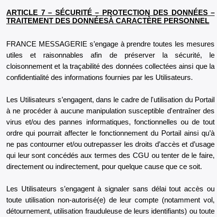
ARTICLE 7 – SÉCURITÉ – PROTECTION DES DONNÉES –
TRAITEMENT DES DONNÉES
À CARACTÈRE PERSONNEL
FRANCE MESSAGERIE s’engage à prendre toutes les mesures
utiles et raisonnables afin de préserver la sécurité, le
cloisonnement et la traçabilité des données collectées ainsi que la
confidentialité des informations fournies par les Utilisateurs.
Les Utilisateurs s’engagent, dans le cadre de l'utilisation du Portail
à ne procéder à aucune manipulation susceptible d'entraîner des
virus et/ou des pannes informatiques, fonctionnelles ou de tout
ordre qui pourrait affecter le fonctionnement du Portail ainsi qu’à
ne pas contourner et/ou outrepasser les droits d’accès et d’usage
qui leur sont concédés aux termes des CGU ou tenter de le faire,
directement ou indirectement, pour quelque cause que ce soit.
Les Utilisateurs s’engagent à signaler sans délai tout accès ou
toute utilisation non-autorisé(e) de leur compte (notamment vol,
détournement, utilisation frauduleuse de leurs identifiants) ou toute