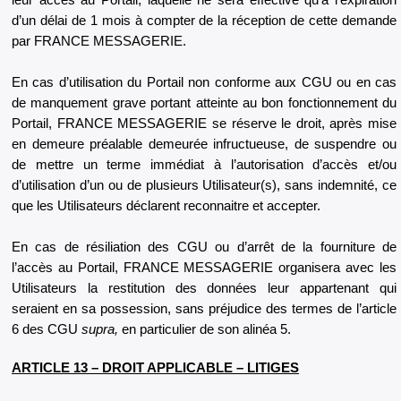
leur accès au Portail, laquelle ne sera effective qu’à l’expiration
d’un délai de 1 mois à compter de la réception de cette demande
par FRANCE MESSAGERIE.
En cas d’utilisation du Portail non conforme aux CGU ou en cas
de manquement grave portant atteinte au bon fonctionnement du
Portail, FRANCE MESSAGERIE se réserve le droit, après mise
en demeure préalable demeurée infructueuse, de suspendre ou
de mettre un terme immédiat à l’autorisation d’accès et/ou
d’utilisation d’un ou de plusieurs Utilisateur(s), sans indemnité, ce
que les Utilisateurs déclarent reconnaitre et accepter.
En cas de résiliation des CGU ou d’arrêt de la fourniture de
l’accès au Portail, FRANCE MESSAGERIE organisera avec les
Utilisateurs la restitution des données leur appartenant qui
seraient en sa possession, sans préjudice des termes de l’article
6 des CGU
supra,
en particulier de son alinéa 5.
ARTICLE 13 – DROIT APPLICABLE – LITIGES